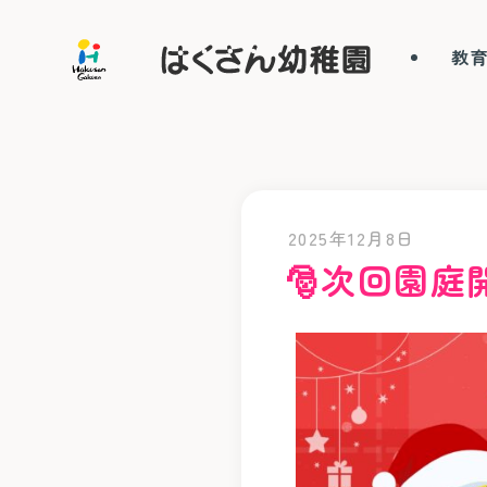
教
2025年12月8日
🎅次回園庭