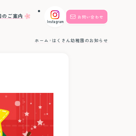
園のご案内
お問い合わせ
Instagram
じぐみ🌈｣
ホーム
はくさん幼稚園のお知らせ