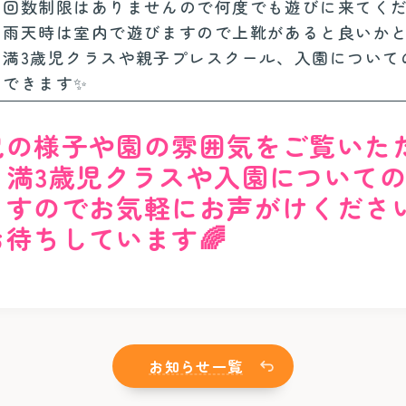
🎅回数制限はありませんので何度でも遊びに来てく
🎅雨天時は室内で遊びますので上靴があると良いか
🎅満3歳児クラスや親子プレスクール、入園につい
えできます✨
児の様子や園の雰囲気をご覧いた
、満3歳児クラスや入園について
すのでお気軽にお声がけください
待ちしています🌈
お知らせ一覧