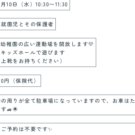
2月10日（水）10:30〜11:30
未就園児とその保護者
☀️幼稚園の広い運動場を開放します💛
☔️キッズホールで遊びます
（上靴をお持ちください）
100円（保険代）
園の周りが全て駐車場になっていますので、お車は
す🚙🌟
🎅ご予約は不要です✨