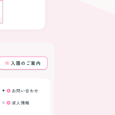
入園のご案内
お問い合わせ
求人情報