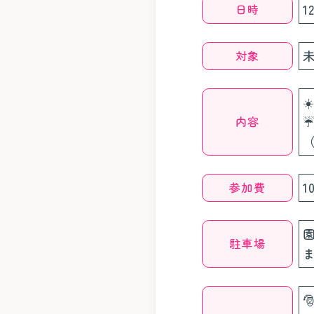
日時
1
対象
内容
参加費
駐車場
ま