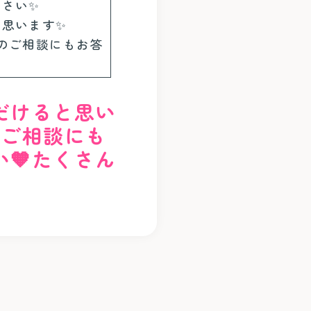
ださい✨
と思います✨
てのご相談にもお答
だけると思い
のご相談にも
🧡たくさん