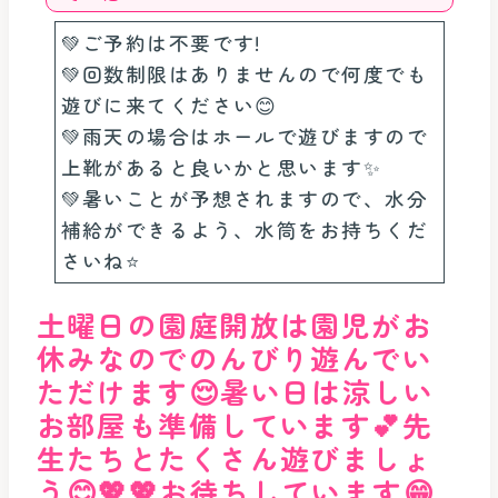
💚ご予約は不要です!
💚回数制限はありませんので何度でも
遊びに来てください😊
💚雨天の場合はホールで遊びますので
上靴があると良いかと思います✨
💚暑いことが予想されますので、水分
補給ができるよう、水筒をお持ちくだ
さいね⭐️
土曜日の園庭開放は園児がお
休みなのでのんびり遊んでい
ただけます😌暑い日は涼しい
お部屋も準備しています💕先
生たちとたくさん遊びましょ
う😊💖💖お待ちしています😁