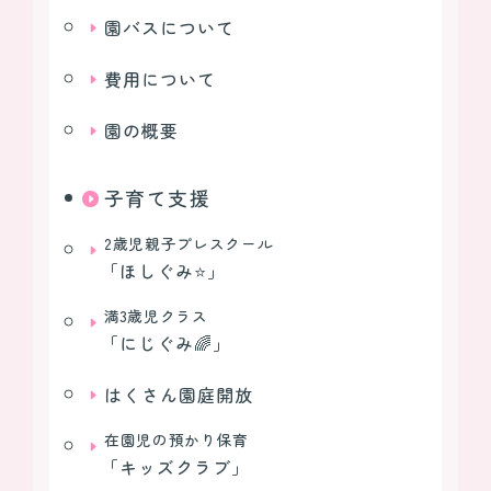
園バスについて
費用について
園の概要
子育て支援
2歳児親子プレスクール
｢ほしぐみ⭐｣
満3歳児クラス
｢にじぐみ🌈｣
はくさん園庭開放
在園児の預かり保育
｢キッズクラブ｣