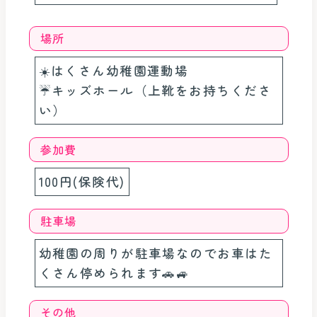
場所
☀️はくさん幼稚園運動場
☔️キッズホール（上靴をお持ちくださ
い）
参加費
100円(保険代)
駐車場
幼稚園の周りが駐車場なのでお車はた
くさん停められます🚗🚙
その他